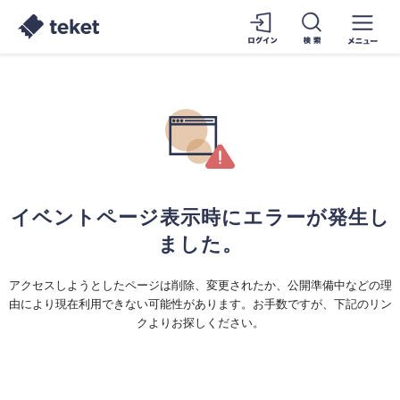
イベントページ表示時にエラーが発生し
ました。
アクセスしようとしたページは削除、変更されたか、公開準備中などの理
由により現在利用できない可能性があります。お手数ですが、下記のリン
クよりお探しください。