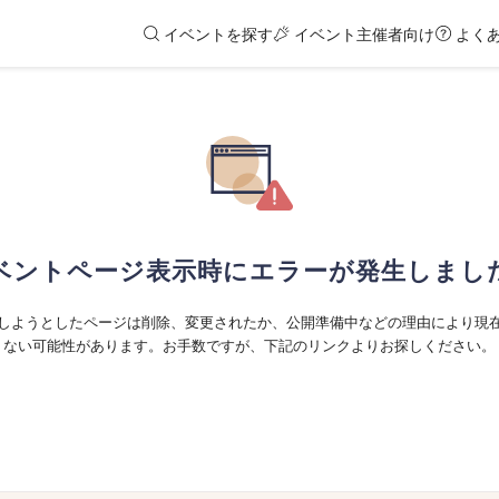
イベントを探す
イベント主催者向け
よく
ベントページ表示時にエラーが発生しまし
しようとしたページは削除、変更されたか、公開準備中などの理由により現
ない可能性があります。お手数ですが、下記のリンクよりお探しください。