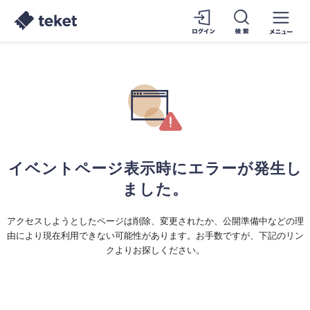
イベントページ表示時にエラーが発生し
ました。
アクセスしようとしたページは削除、変更されたか、公開準備中などの理
由により現在利用できない可能性があります。お手数ですが、下記のリン
クよりお探しください。