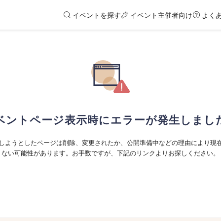
イベントを探す
イベント主催者向け
よく
ベントページ表示時にエラーが発生しまし
しようとしたページは削除、変更されたか、公開準備中などの理由により現
ない可能性があります。お手数ですが、下記のリンクよりお探しください。