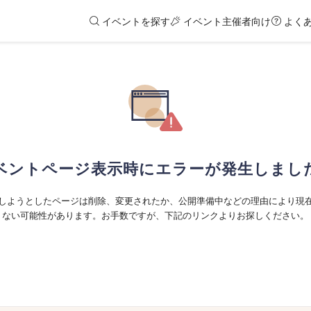
イベントを探す
イベント主催者向け
よく
ベントページ表示時にエラーが発生しまし
しようとしたページは削除、変更されたか、公開準備中などの理由により現
ない可能性があります。お手数ですが、下記のリンクよりお探しください。