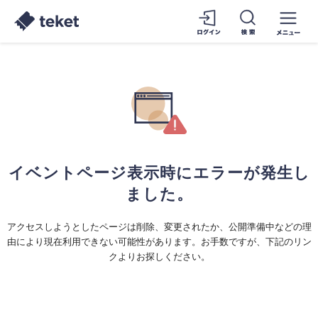
イベントページ表示時にエラーが発生し
ました。
アクセスしようとしたページは削除、変更されたか、公開準備中などの理
由により現在利用できない可能性があります。お手数ですが、下記のリン
クよりお探しください。