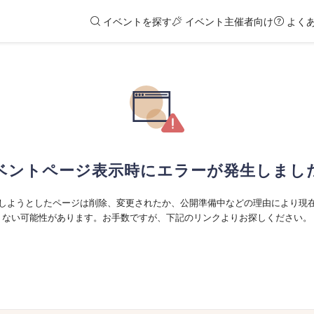
イベントを探す
イベント主催者向け
よく
ベントページ表示時にエラーが発生しまし
しようとしたページは削除、変更されたか、公開準備中などの理由により現
ない可能性があります。お手数ですが、下記のリンクよりお探しください。