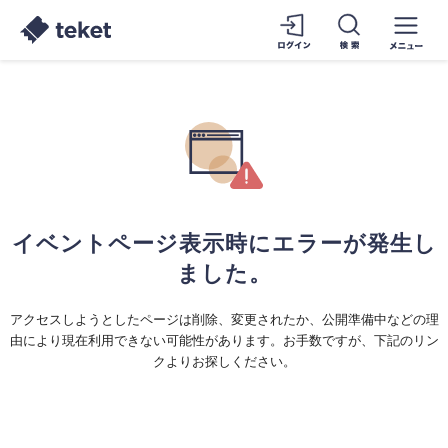
イベントページ表示時にエラーが発生し
ました。
アクセスしようとしたページは削除、変更されたか、公開準備中などの理
由により現在利用できない可能性があります。お手数ですが、下記のリン
クよりお探しください。