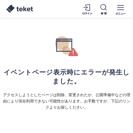
イベントページ表示時にエラーが発生し
ました。
アクセスしようとしたページは削除、変更されたか、公開準備中などの理
由により現在利用できない可能性があります。お手数ですが、下記のリン
クよりお探しください。