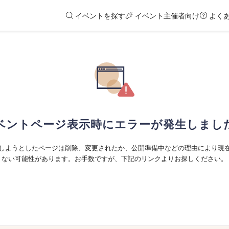
イベントを探す
イベント主催者向け
よく
ベントページ表示時にエラーが発生しまし
しようとしたページは削除、変更されたか、公開準備中などの理由により現
ない可能性があります。お手数ですが、下記のリンクよりお探しください。