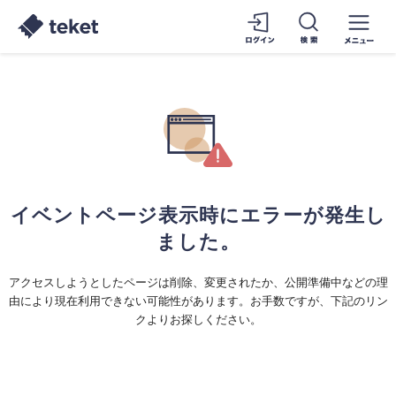
イベントページ表示時にエラーが発生し
ました。
アクセスしようとしたページは削除、変更されたか、公開準備中などの理
由により現在利用できない可能性があります。お手数ですが、下記のリン
クよりお探しください。