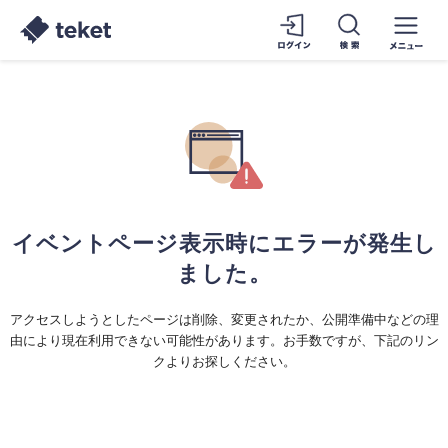
イベントページ表示時にエラーが発生し
ました。
アクセスしようとしたページは削除、変更されたか、公開準備中などの理
由により現在利用できない可能性があります。お手数ですが、下記のリン
クよりお探しください。