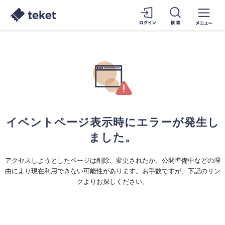
イベントページ表示時にエラーが発生し
ました。
アクセスしようとしたページは削除、変更されたか、公開準備中などの理
由により現在利用できない可能性があります。お手数ですが、下記のリン
クよりお探しください。