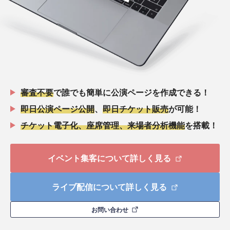
審査不要
で誰でも簡単に公演ページを作成できる！
即日公演ページ公開
、
即日チケット販売
が可能！
チケット電子化、座席管理、来場者分析機能
を搭載！
イベント集客について詳しく見る
ライブ配信について詳しく見る
お問い合わせ