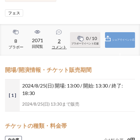
フェス
0
/ 10
2071
8
2
シェアでイベント応
ブラボーでイベント応援
回閲覧
ブラボー
コメント
援
開場/開演情報・チケット販売期間
2024/8/25(日)
開場: 13:00 / 開始: 13:30 / 終了:
18:30
[ 1 ]
2024/8/25(日) 13:30まで販売
チケットの種類・料金帯
0
円
自由席