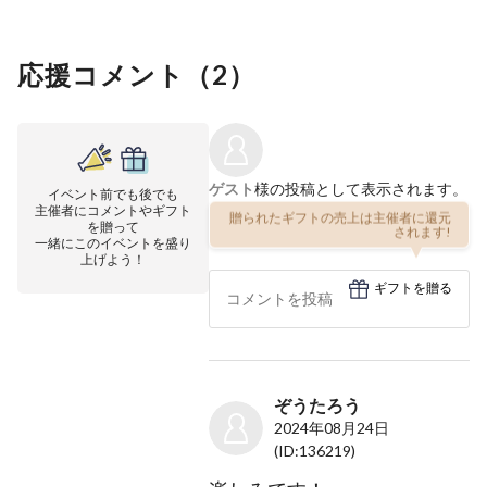
応援コメント（
2
）
ゲスト
様の投稿として表示されます。
イベント前でも後でも
主催者にコメントやギフト
贈られたギフトの売上は主催者に還元
を贈って
されます!
一緒にこのイベントを盛り
上げよう！
ギフトを贈る
ぞうたろう
2024年08月24日
(ID:136219)