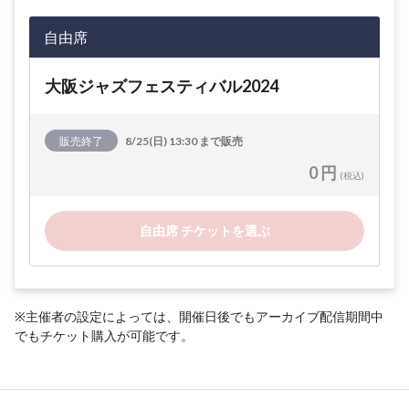
自由席
大阪ジャズフェスティバル2024
販売終了
8/25(日) 13:30 まで販売
0 円
(税込)
自由席 チケットを選ぶ
※主催者の設定によっては、開催日後でもアーカイブ配信期間中
でもチケット購入が可能です。