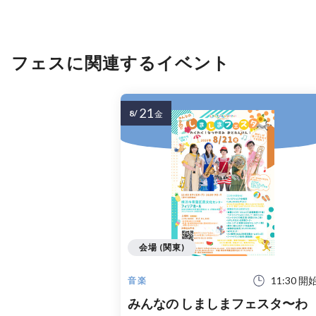
フェスに関連するイベント
21
8/
金
会場 (関東)
11:30 開
音楽
みんなの しましまフェスタ〜わ