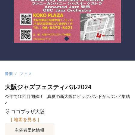
音楽
フェス
大阪ジャズフェスティバル2024
今年で10回目開催!! 真夏の新大阪にビッグバンドが5バンド集結
♪
ココプラザ大阪
[ 地図を見る ]
主催者団体情報