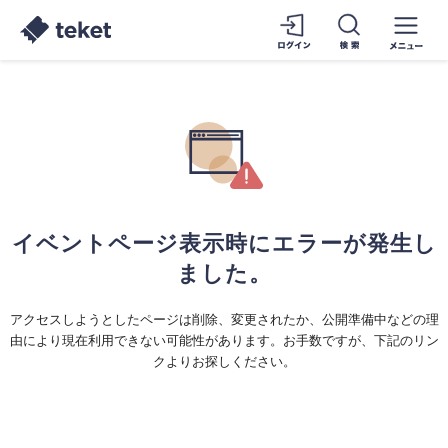
イベントページ表示時にエラーが発生し
ました。
アクセスしようとしたページは削除、変更されたか、公開準備中などの理
由により現在利用できない可能性があります。お手数ですが、下記のリン
クよりお探しください。