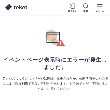
イベントページ表示時にエラーが発生し
ました。
アクセスしようとしたページは削除、変更されたか、公開準備中などの理
由により現在利用できない可能性があります。お手数ですが、下記のリン
クよりお探しください。