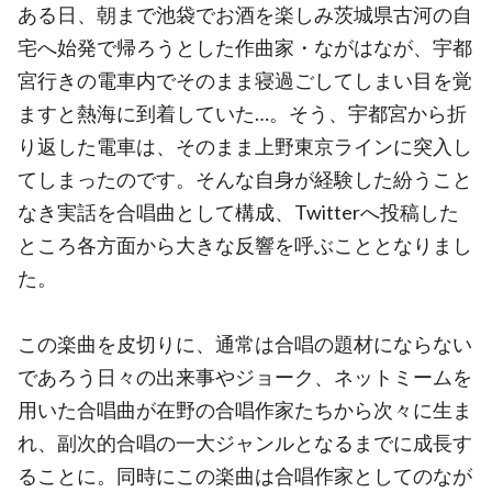
ある日、朝まで池袋でお酒を楽しみ茨城県古河の自
宅へ始発で帰ろうとした作曲家・ながはなが、宇都
宮行きの電車内でそのまま寝過ごしてしまい目を覚
ますと熱海に到着していた…。そう、宇都宮から折
り返した電車は、そのまま上野東京ラインに突入し
てしまったのです。そんな自身が経験した紛うこと
なき実話を合唱曲として構成、Twitterへ投稿した
ところ各方面から大きな反響を呼ぶこととなりまし
た。
この楽曲を皮切りに、通常は合唱の題材にならない
であろう日々の出来事やジョーク、ネットミームを
用いた合唱曲が在野の合唱作家たちから次々に生ま
れ、副次的合唱の一大ジャンルとなるまでに成長す
ることに。同時にこの楽曲は合唱作家としてのなが