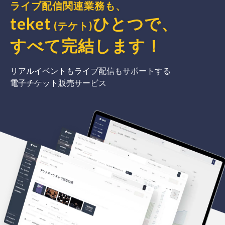
ライブ配信関連業務も、
teket
ひとつで、
(テケト)
すべて完結
します
！
リアルイベントもライブ配信もサポートする
電子チケット販売サービス