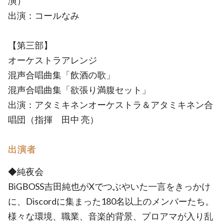
演）
出演：コールなみ
【第三部】
オーケストラアレンジ
混声合唱曲集「飲酒の歌」
混声合唱曲集「欲張り満腹セット」
出演：アタミキネンオーケストラ＆アタミキネン合
唱団（指揮 田中 亮）
出演者
◆純夜会
BiGBOSS吉田純也がXでつぶやいた一言をきっかけ
に、Discordに集まった180名以上のメンバーたち。
様々な環境、職業、音楽的背景、プロアマが入り乱