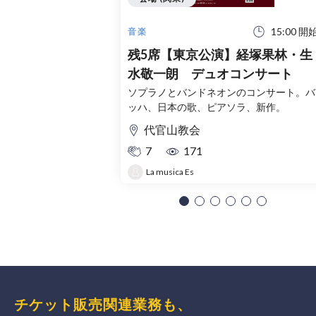
15:00 開
音楽
残5席【東京公演】経塚果林・生
水敬一朗 デュオコンサート
ソプラノとバンドネオンのコンサート。バ
ッハ、日本の歌、ピアソラ、新作。
代官山教会
7
171
La musica Es
チケット販売関連業務も、