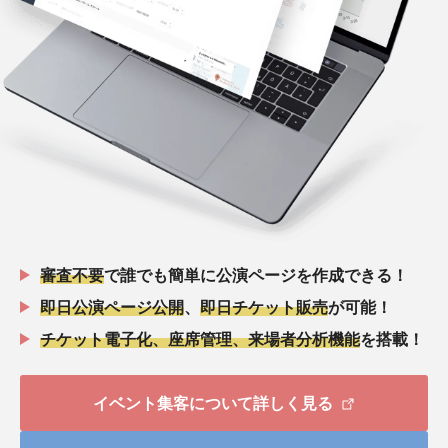
審査不要
で誰でも簡単に公演ページを作成できる！
即日公演ページ公開
、
即日チケット販売
が可能！
チケット電子化、座席管理、来場者分析機能
を搭載！
イベント集客について詳しく見る