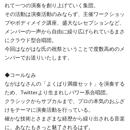
れて一つの演奏を創り上げていく集団。
その活動は演奏活動のみならず、主催ワークショッ
プやボディメイク講座、盛大なレセプションなど、
メンバーの一声から自由に繰り広げられているまさ
にクラウド型合唱団。
今回はながはな氏の祝祭ということで度数高めのメ
ンバーでお送りいたします。
◆コールなみ
ながはなさんの「よくばり満腹セット」を演奏する
ため、Twitterより生まれしパワー系合唱団。
クラシックからサブカルまで、プロの本気のおふざ
けをテーマに演奏活動を行っている。
確かな技術とさまざまな経歴から繰り出される音楽
に、あなたもきっと魅了されるはず。