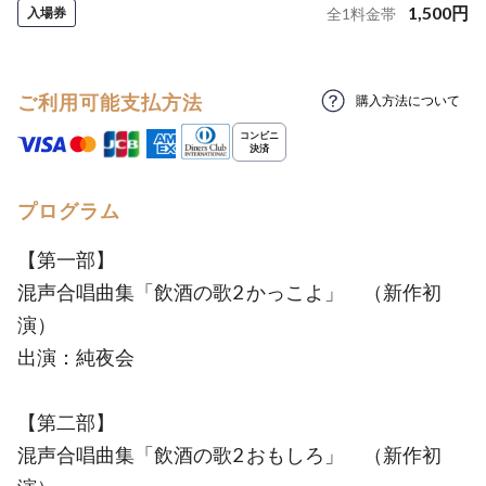
1,500
円
入場券
全
1
料金帯
ご利用可能支払方法
購入方法について
プログラム
【第一部】
混声合唱曲集「飲酒の歌2 かっこよ」 （新作初
演）
出演：純夜会
【第二部】
混声合唱曲集「飲酒の歌2 おもしろ」 （新作初