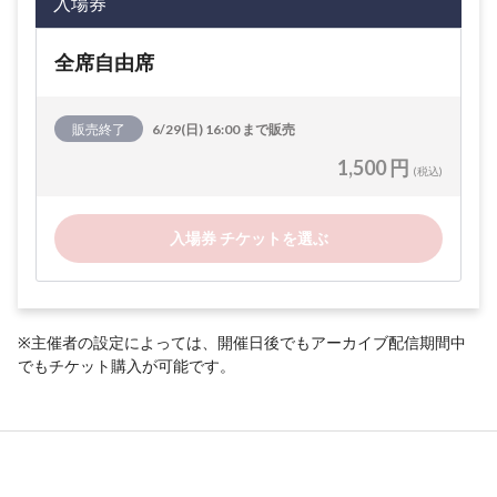
入場券
全席自由席
販売終了
6/29(日) 16:00 まで販売
1,500 円
(税込)
入場券 チケットを選ぶ
※主催者の設定によっては、開催日後でもアーカイブ配信期間中
でもチケット購入が可能です。