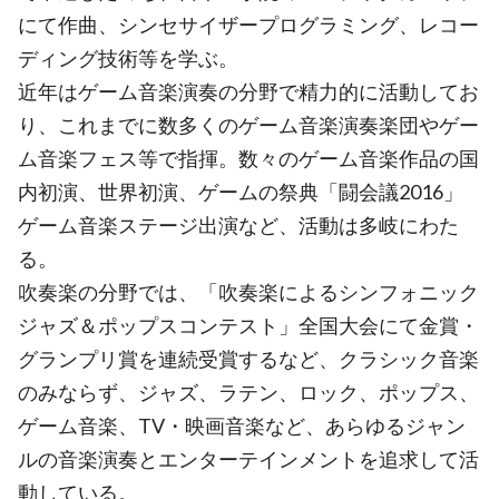
にて作曲、シンセサイザープログラミング、レコー
ディング技術等を学ぶ。
近年はゲーム音楽演奏の分野で精力的に活動してお
り、これまでに数多くのゲーム音楽演奏楽団やゲー
ム音楽フェス等で指揮。数々のゲーム音楽作品の国
内初演、世界初演、ゲームの祭典「闘会議2016」
ゲーム音楽ステージ出演など、活動は多岐にわた
る。
吹奏楽の分野では、「吹奏楽によるシンフォニック
ジャズ＆ポップスコンテスト」全国大会にて金賞・
グランプリ賞を連続受賞するなど、クラシック音楽
のみならず、ジャズ、ラテン、ロック、ポップス、
ゲーム音楽、TV・映画音楽など、あらゆるジャン
ルの音楽演奏とエンターテインメントを追求して活
動している。