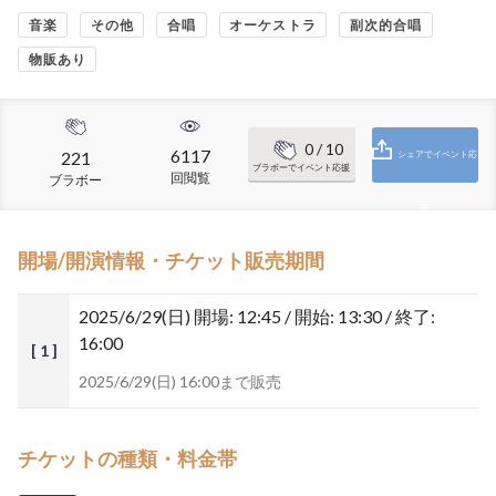
音楽
その他
合唱
オーケストラ
副次的合唱
物販あり
0
/ 10
6117
221
シェアでイベント応
ブラボーでイベント応援
回閲覧
ブラボー
援
開場/開演情報・チケット販売期間
2025/6/29(日)
開場: 12:45 / 開始: 13:30 / 終了:
16:00
[ 1 ]
2025/6/29(日) 16:00まで販売
チケットの種類・料金帯