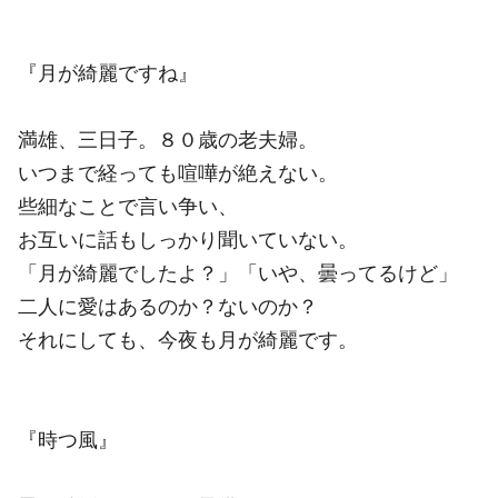
『月が綺麗ですね』
満雄、三日子。８０歳の老夫婦。
いつまで経っても喧嘩が絶えない。
些細なことで言い争い、
お互いに話もしっかり聞いていない。
「月が綺麗でしたよ？」「いや、曇ってるけど」
二人に愛はあるのか？ないのか？
それにしても、今夜も月が綺麗です。
『時つ風』