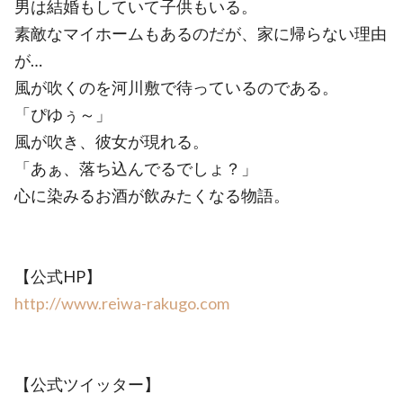
男は結婚もしていて子供もいる。
素敵なマイホームもあるのだが、家に帰らない理由
が…
風が吹くのを河川敷で待っているのである。
「ぴゆぅ～」
風が吹き、彼女が現れる。
「あぁ、落ち込んでるでしょ？」
心に染みるお酒が飲みたくなる物語。
【公式HP】
http://www.reiwa-rakugo.com
【公式ツイッター】