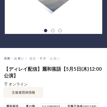
演劇・お笑い
落語・寄席・お笑い
【ディレイ配信】麗和落語【5月5日(木)12:00
公演】
オンライン
主催者団体情報
麗和落語
夏の陣
ILLUMINUS
安藤千伽奈(NGT48)