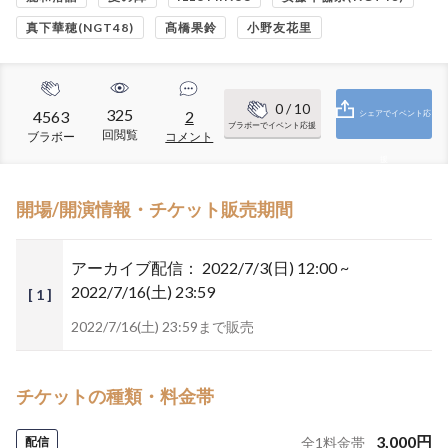
真下華穂(NGT48)
髙橋果鈴
小野友花里
0
/ 10
325
4563
2
シェアでイベント応
ブラボーでイベント応援
回閲覧
ブラボー
コメント
援
開場/開演情報・チケット販売期間
アーカイブ配信：
2022/7/3(日) 12:00 ~
2022/7/16(土) 23:59
[ 1 ]
2022/7/16(土) 23:59まで販売
チケットの種類・料金帯
3,000
円
配信
全
1
料金帯