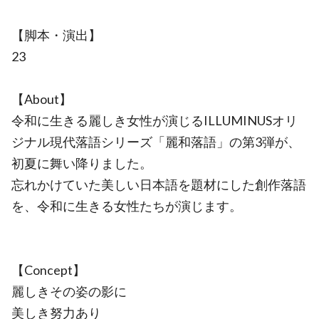
【脚本・演出】
23
【About】
令和に生きる麗しき女性が演じるILLUMINUSオリ
ジナル現代落語シリーズ「麗和落語」の第3弾が、
初夏に舞い降りました。
忘れかけていた美しい日本語を題材にした創作落語
を、令和に生きる女性たちが演じます。
【Concept】
麗しきその姿の影に
美しき努力あり