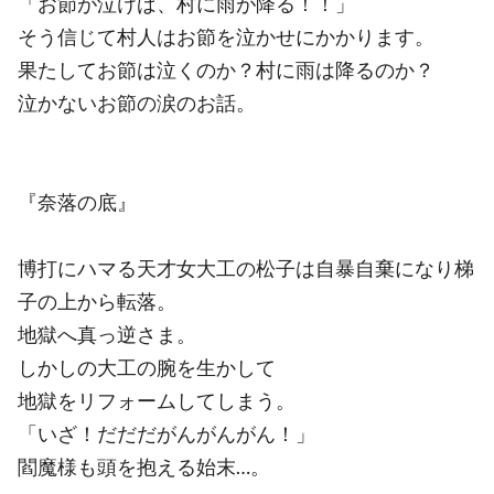
「お節が泣けば、村に雨が降る！！」
そう信じて村人はお節を泣かせにかかります。
果たしてお節は泣くのか？村に雨は降るのか？
泣かないお節の涙のお話。
『奈落の底』
博打にハマる天才女大工の松子は自暴自棄になり梯
子の上から転落。
地獄へ真っ逆さま。
しかしの大工の腕を生かして
地獄をリフォームしてしまう。
「いざ！だだだがんがんがん！」
閻魔様も頭を抱える始末…。