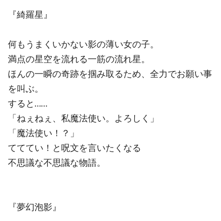
『綺羅星』
何もうまくいかない影の薄い女の子。
満点の星空を流れる一筋の流れ星。
ほんの一瞬の奇跡を掴み取るため、全力でお願い事
を叫ぶ。
すると……
「ねぇねぇ、私魔法使い。よろしく」
「魔法使い！？」
てててい！と呪文を言いたくなる
不思議な不思議な物語。
『夢幻泡影』