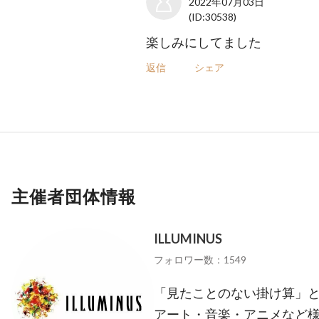
2022年07月03日
(ID:30538)
楽しみにしてました
返信
シェア
主催者団体情報
ILLUMINUS
フォロワー数：1549
「見たことのない掛け算」
アート・音楽・アニメなど