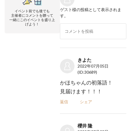
ゲスト
様の投稿として表示されま
イベント前でも後でも
主催者にコメントを贈って
す。
一緒にこのイベントを盛り上
げよう！
きよた
2022年07月05日
(ID:30689)
かほちゃんの初落語！
見届けます！！！
返信
シェア
櫻井 隆