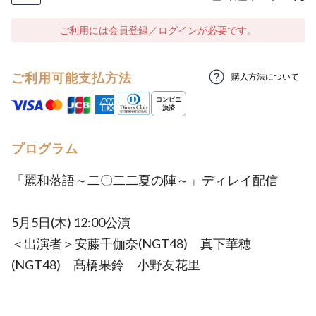
ご利用には会員登録／ログインが必要です。
ご利用可能支払方法
購入方法について
プログラム
「麗和落語～二〇二二夏の陣～」ディレイ配信
5月5日(木) 12:00公演
＜出演者＞安藤千伽奈(NGT48) 真下華穂
(NGT48) 髙橋果鈴 小野友花里