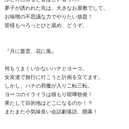
夢子が誘われた先は、大きなお屋敷でして。
お味噌の不思議な力でやりたい放題！
皆様もぺろっとひと舐め、どうぞ。
『月に叢雲、花に風』
何もうまくいかないハナとヨーコ。
女友達で旅行に行こうと計画を立てます。
しかし、ハナの邪魔が入り二転三転。
ヨーコのイライラは積もり喧嘩勃発！
果たして目的地はどこになるのか！？
またまた小気味良い会話劇落語、開幕！