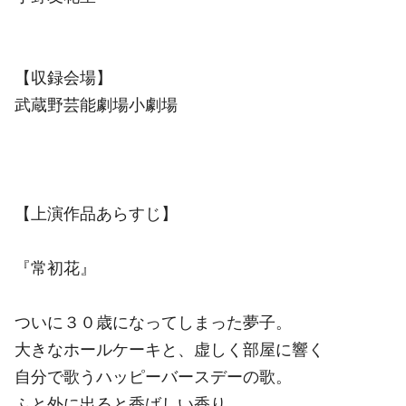
【収録会場】
武蔵野芸能劇場小劇場
【上演作品あらすじ】
『常初花』
ついに３０歳になってしまった夢子。
大きなホールケーキと、虚しく部屋に響く
自分で歌うハッピーバースデーの歌。
ふと外に出ると香ばしい香り……