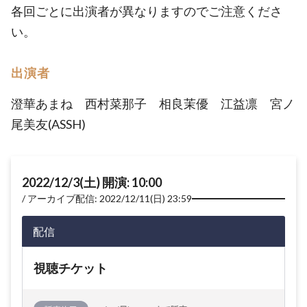
各回ごとに出演者が異なりますのでご注意くださ
い。
出演者
澄華あまね 西村菜那子 相良茉優 江益凛 宮ノ
尾美友(ASSH)
2022/12/3(土) 開演: 10:00
アーカイブ配信: 2022/12/11(日) 23:59
配信
視聴チケット