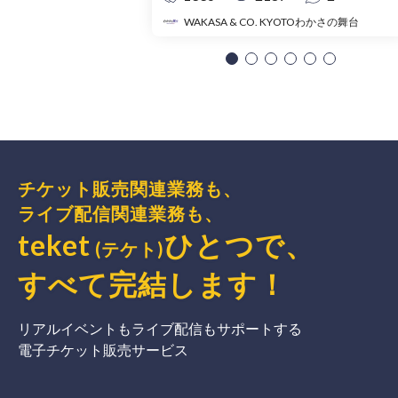
WAKASA & CO. KYOTOわかさの舞台
チケット販売関連業務も、
ライブ配信関連業務も、
teket
ひとつで、
(テケト)
すべて完結
します
！
リアルイベントもライブ配信もサポートする
電子チケット販売サービス