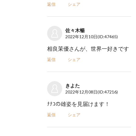
返信
シェア
佐々木暢
2022年12月10日
(ID:47465)
相良茉優さんが、世界一好きです
返信
シェア
きよた
2022年12月08日
(ID:47216)
ﾅﾅｺの雄姿を見届けます！
返信
シェア