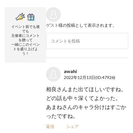
ゲスト
様の投稿として表示されます。
イベント前でも後
でも
主催者にコメント
を贈って
一緒にこのイベン
トを盛り上げよ
う！
awahi
2022年12月13日
(ID:47926)
相良さんまた出てほしいですね。
どの話も中々深くてよかった。
あまねさんのキャラ分けはすごか
ったですね。
返信
シェア