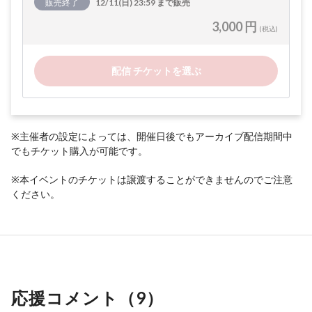
販売終了
12/11(日) 23:59 まで販売
3,000 円
(税込)
配信 チケットを選ぶ
※主催者の設定によっては、開催日後でもアーカイブ配信期間中
でもチケット購入が可能です。
※本イベントのチケットは譲渡することができませんのでご注意
ください。
応援コメント（
9
）