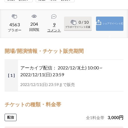
0
/ 10
204
4563
9
シェアでイベント応
ブラボーでイベント応援
回閲覧
ブラボー
コメント
援
開場/開演情報・チケット販売期間
アーカイブ配信：
2022/12/3(土) 10:00 ~
2022/12/11(日) 23:59
[ 1 ]
2022/12/11(日) 23:59まで販売
チケットの種類・料金帯
3,000
円
配信
全
1
料金帯