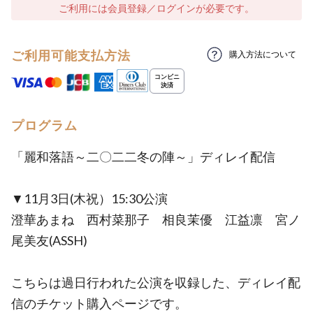
ご利用には会員登録／ログインが必要です。
ご利用可能支払方法
購入方法について
プログラム
「麗和落語～二〇二二冬の陣～」ディレイ配信
▼11月3日(木祝）15:30公演
澄華あまね 西村菜那子 相良茉優 江益凛 宮ノ
尾美友(ASSH)
こちらは過日行われた公演を収録した、ディレイ配
信のチケット購入ページです。