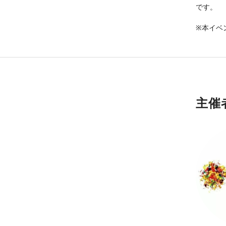
です。
※本イベ
主催