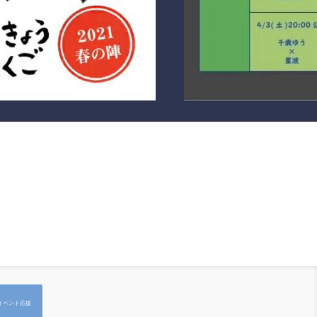
】
イベント応援