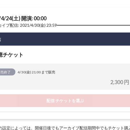
/4/24(土) 開演: 00:00
ブ配信: 2021/4/30(金) 23:59
信
聴チケット
販売終了
4/30(金) 21:00 まで販売
2,300 円
配信 チケットを選ぶ
の設定によっては、開催日後でもアーカイブ配信期間中でもチケット購