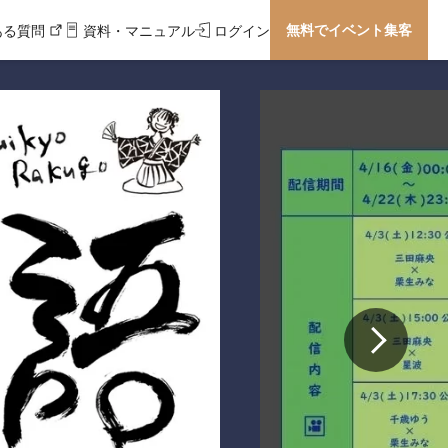
無料でイベント集客
ある質問
資料・マニュアル
ログイン