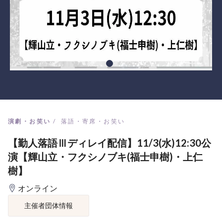
演劇・お笑い
落語・寄席・お笑い
【勤人落語Ⅲディレイ配信】11/3(水)12:30公
演【輝山立・フクシノブキ(福士申樹)・上仁
樹】
オンライン
主催者団体情報