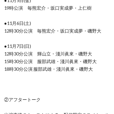
●11月5日(金)
19時公演 毎熊宏介・坂口実成夢・上仁樹
●11月6日(土)
12時30分公演 毎熊宏介・坂口実成夢・磯野大
●11月7日(日)
12時30分公演 輝山立・淺川眞來・磯野大
15時30分公演 服部武雄・淺川眞來・磯野大
18時30分公演 服部武雄・淺川眞來・磯野大
②アフタートーク