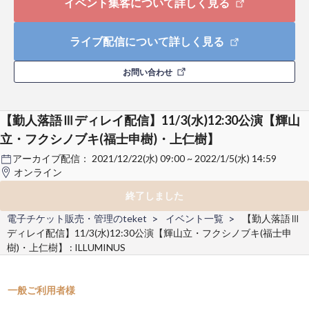
イベント集客について詳しく見る
ライブ配信について詳しく見る
お問い合わせ
【勤人落語Ⅲディレイ配信】11/3(水)12:30公演【輝山
立・フクシノブキ(福士申樹)・上仁樹】
アーカイブ配信：
2021/12/22(水) 09:00 ~ 2022/1/5(水) 14:59
オンライン
終了しました
電子チケット販売・管理のteket
イベント一覧
【勤人落語Ⅲ
ディレイ配信】11/3(水)12:30公演【輝山立・フクシノブキ(福士申
樹)・上仁樹】 : ILLUMINUS
一般ご利用者様