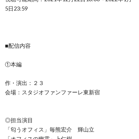
5日23:59
■配信内容
①本編
作・演出：２３
会場：スタジオファンファーレ東新宿
◎担当演目
「匂うオフィス」毎熊宏介 輝山立
「オフィスの幽霊」上仁樹