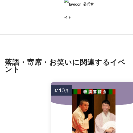
公式サ
イト
落語・寄席・お笑いに関連するイベ
ント
10
8/
月