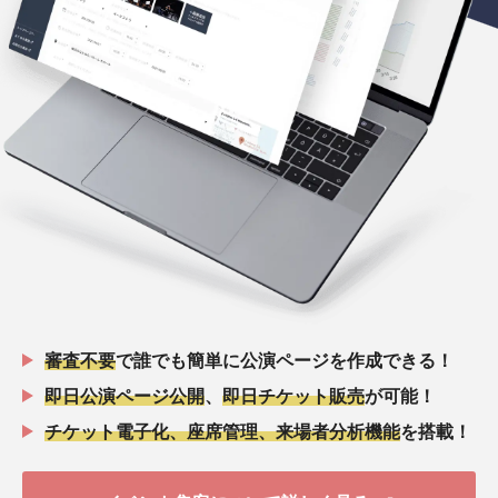
審査不要
で誰でも簡単に公演ページを作成できる！
即日公演ページ公開
、
即日チケット販売
が可能！
チケット電子化、座席管理、来場者分析機能
を搭載！