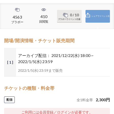
0
/ 10
410
4563
シェアでイベント応
ブラボーでイベント応援
回閲覧
ブラボー
援
開場/開演情報・チケット販売期間
アーカイブ配信：
2021/12/22(水) 18:00 ~
2022/1/5(水) 23:59
[ 1 ]
2022/1/5(水) 23:59まで販売
チケットの種類・料金帯
2,300
円
配信
全
1
料金帯
ご利用には会員登録／ログインが必要です。