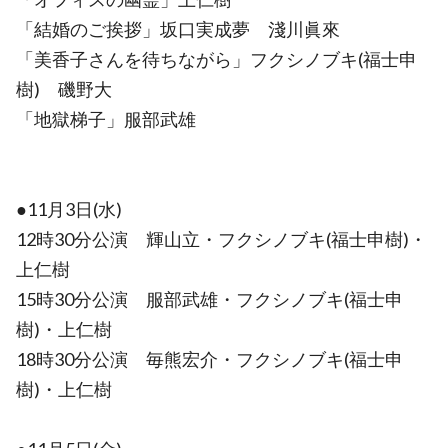
「結婚のご挨拶」坂口実成夢 淺川眞來
「美香子さんを待ちながら」フクシノブキ(福士申
樹) 磯野大
「地獄梯子」服部武雄
●11月3日(水)
12時30分公演 輝山立・フクシノブキ(福士申樹)・
上仁樹
15時30分公演 服部武雄・フクシノブキ(福士申
樹)・上仁樹
18時30分公演 毎熊宏介・フクシノブキ(福士申
樹)・上仁樹