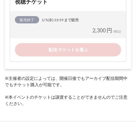
視聴チケット
販売終了
1/5(水) 23:59 まで販売
2,300 円
(税込)
配信 チケットを選ぶ
※主催者の設定によっては、開催日後でもアーカイブ配信期間中
でもチケット購入が可能です。
※本イベントのチケットは譲渡することができませんのでご注意
ください。