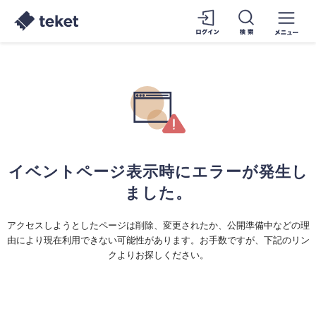
イベントページ表示時にエラーが発生し
ました。
アクセスしようとしたページは削除、変更されたか、公開準備中などの理
由により現在利用できない可能性があります。お手数ですが、下記のリン
クよりお探しください。