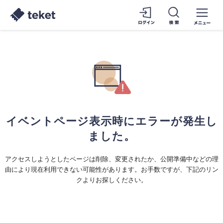
イベントページ表示時にエラーが発生し
ました。
アクセスしようとしたページは削除、変更されたか、公開準備中などの理
由により現在利用できない可能性があります。お手数ですが、下記のリン
クよりお探しください。