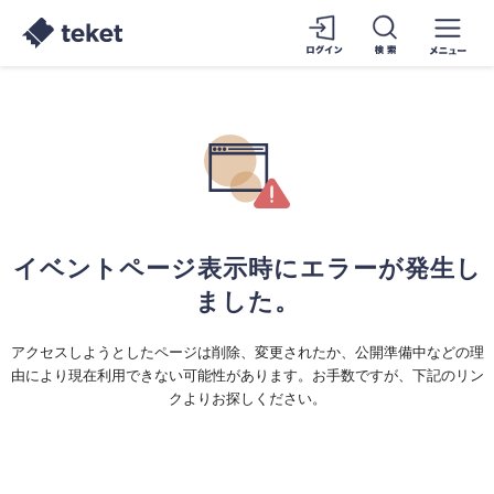
イベントページ表示時にエラーが発生し
ました。
アクセスしようとしたページは削除、変更されたか、公開準備中などの理
由により現在利用できない可能性があります。お手数ですが、下記のリン
クよりお探しください。