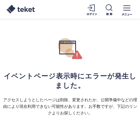
イベントページ表示時にエラーが発生し
ました。
アクセスしようとしたページは削除、変更されたか、公開準備中などの理
由により現在利用できない可能性があります。お手数ですが、下記のリン
クよりお探しください。