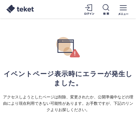
イベントページ表示時にエラーが発生し
ました。
アクセスしようとしたページは削除、変更されたか、公開準備中などの理
由により現在利用できない可能性があります。お手数ですが、下記のリン
クよりお探しください。