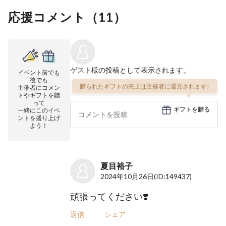
応援コメント（
11
）
ゲスト
様の投稿として表示されます。
イベント前でも
後でも
贈られたギフトの売上は主催者に還元されます!
主催者にコメン
トやギフトを贈
って
ギフトを贈る
一緒にこのイベ
ントを盛り上げ
よう！
夏目裕子
2024年10月26日
(ID:149437)
頑張ってください❣️
返信
シェア