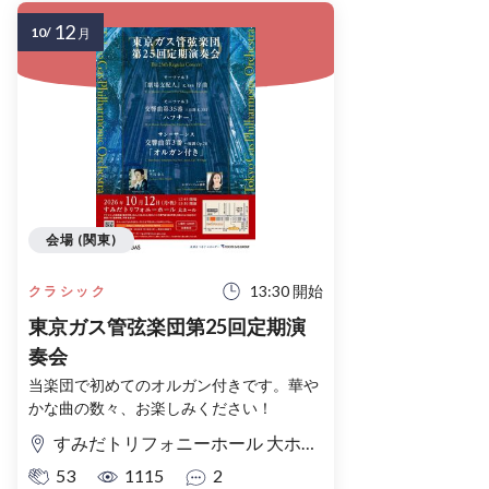
12
10/
月
会場 (関東)
13:30 開始
クラシック
東京ガス管弦楽団第25回定期演
奏会
当楽団で初めてのオルガン付きです。華や
かな曲の数々、お楽しみください！
すみだトリフォニーホール 大ホール
53
1115
2