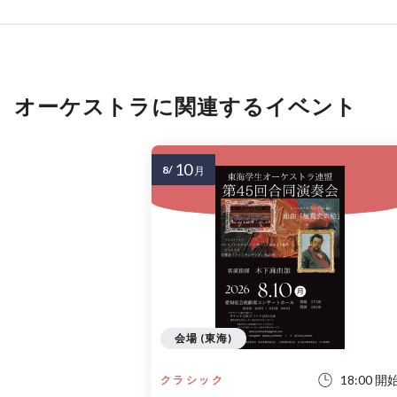
オーケストラに関連するイベント
10
8/
月
会場 (東海)
18:00 開
クラシック