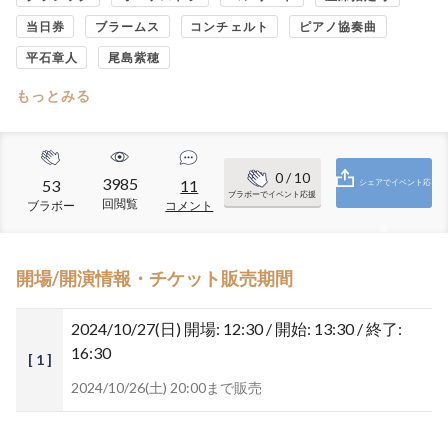
当日券
ブラームス
コンチェルト
ピアノ協奏曲
平石章人
尾島紫穂
もっとみる
0
/ 10
3985
53
11
シェアでイベント応
ブラボーでイベント応援
回閲覧
ブラボー
コメント
援
開場/開演情報・チケット販売期間
2024/10/27(日)
開場: 12:30 / 開始: 13:30 / 終了:
16:30
[ 1 ]
2024/10/26(土) 20:00まで販売