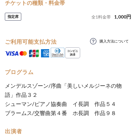
チケットの種類・料金帯
1,000
円
指定席
全
1
料金帯
ご利用可能支払方法
購入方法について
プログラム
メンデルスゾーン/序曲「美しいメルジーネの物
語」作品３２
シューマン/ピアノ協奏曲 イ長調 作品５４
ブラームス/交響曲第４番 ホ長調 作品９８
出演者