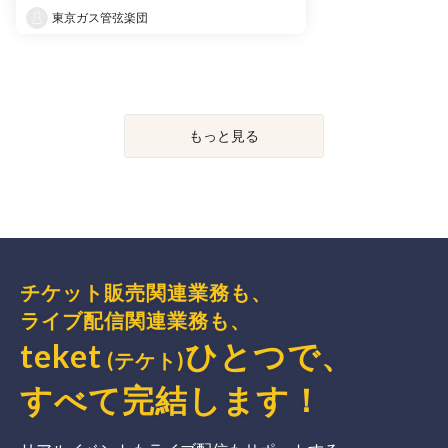
東京ガス管弦楽団
もっと見る
チケット販売関連業務も、
ライブ配信関連業務も、
teket
ひとつで、
(テケト)
すべて完結
します
！