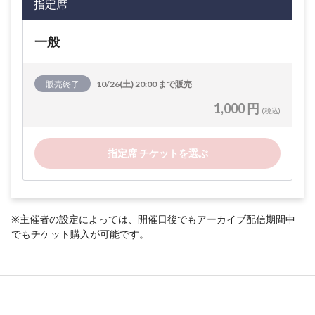
指定席
一般
販売終了
10/26(土) 20:00 まで販売
1,000 円
(税込)
指定席 チケットを選ぶ
※主催者の設定によっては、開催日後でもアーカイブ配信期間中
でもチケット購入が可能です。