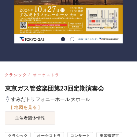
クラシック
オーケストラ
東京ガス管弦楽団第23回定期演奏会
すみだトリフォニーホール 大ホール
[ 地図を見る ]
主催者団体情報
クラシック
オーケストラ
コンサート
座席指定可