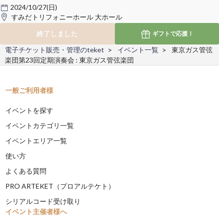
2024/10/27(日)
すみだトリフォニーホール 大ホール
終了しました
ギフトで
応援！
電子チケット販売・管理のteket
イベント一覧
東京ガス管弦
楽団第23回定期演奏会 : 東京ガス管弦楽団
一般ご利用者様
イベントを探す
イベントカテゴリ一覧
イベントエリア一覧
使い方
よくある質問
PRO ARTEKET（プロアルテケト）
シリアルコード受け取り
イベント主催者様へ