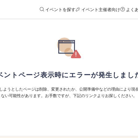
イベントを探す
イベント主催者向け
よく
ベントページ表示時にエラーが発生しまし
しようとしたページは削除、変更されたか、公開準備中などの理由により現
ない可能性があります。お手数ですが、下記のリンクよりお探しください。