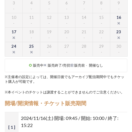
3
4
5
6
7
8
9
10
11
12
13
14
15
16
17
18
19
20
21
22
23
24
25
26
27
28
29
30
販売中
販売終了/売切
前
販売前
-
開催なし
※主催者の設定によっては、開催日後でもアーカイブ配信期間中でもチケッ
ト購入が可能です。
※本イベントのチケットは譲渡することができませんのでご注意ください。
開場/開演情報・チケット販売期間
2024/11/16(土)
開場: 09:45 / 開始: 10:00 / 終了:
15:22
[ 1 ]