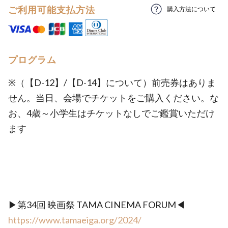
ご利用可能支払方法
購入方法について
プログラム
※（【D-12】/【D-14】について）前売券はありま
せん。当日、会場でチケットをご購入ください。な
お、4歳～小学生はチケットなしでご鑑賞いただけ
ます
▶第34回 映画祭 TAMA CINEMA FORUM◀
https://www.tamaeiga.org/2024/