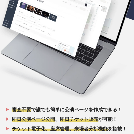
審査不要
で誰でも簡単に公演ページを作成できる！
即日公演ページ公開
、
即日チケット販売
が可能！
チケット電子化、座席管理、来場者分析機能
を搭載！