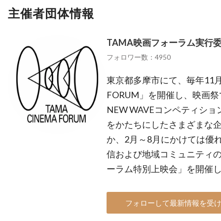
主催者団体情報
TAMA映画フォーラム実行
フォロワー数：4950
東京都多摩市にて、毎年11月に
FORUM」を開催し、映画祭
NEW WAVEコンペティシ
をかたちにしたさまざまな企
か、2月～8月にかけては優
信および地域コミュニティの
ーラム特別上映会」を開催
フォローして最新情報を受