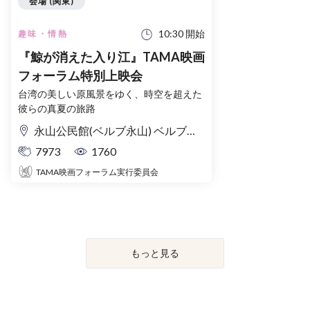
会場 (関東)
10:30 開始
趣味・情熱
『鯨が消えた入り江』TAMA映画
フォーラム特別上映会
台湾の美しい原風景をゆく、時空を超えた
彼らの真夏の旅路
永山公民館(ベルブ永山) ベルブホール
7973
1760
TAMA映画フォーラム実行委員会
もっと見る