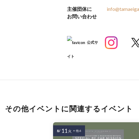
主催団体に
info@tamaeiga
お問い合わせ
公式サ
イト
その他イベントに関連するイベント
11
8/
火
+ 他 6