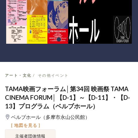
アート・文化
その他イベント
TAMA映画フォーラム│第34回 映画祭 TAMA
CINEMA FORUM│【D-1】～【D-11】・【D-
13】プログラム（ベルブホール）
ベルブホール（多摩市永山公民館）
[ 地図を見る ]
主催者団体情報