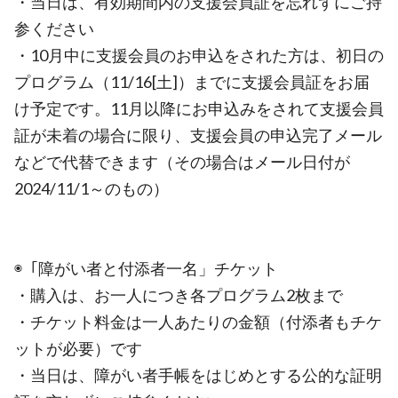
・当日は、有効期間内の支援会員証を忘れずにご持
参ください
・10月中に支援会員のお申込をされた方は、初日の
プログラム（11/16[土]）までに支援会員証をお届
け予定です。11月以降にお申込みをされて支援会員
証が未着の場合に限り、支援会員の申込完了メール
などで代替できます（その場合はメール日付が
2024/11/1～のもの）
◉「障がい者と付添者一名」チケット
・購入は、お一人につき各プログラム2枚まで
・チケット料金は一人あたりの金額（付添者もチケ
ットが必要）です
・当日は、障がい者手帳をはじめとする公的な証明