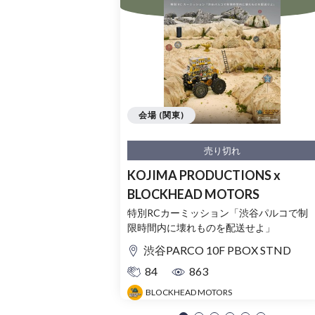
会場 (関東)
売り切れ
KOJIMA PRODUCTIONS x
BLOCKHEAD MOTORS
特別RCカーミッション「渋谷パルコで制
限時間内に壊れものを配送せよ」
渋谷PARCO 10F PBOX STND
84
863
BLOCKHEAD MOTORS