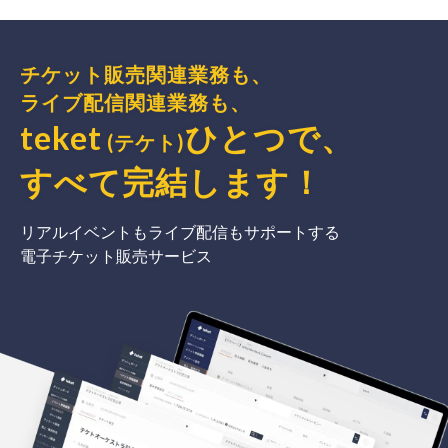
チケット販売関連業務も、
ライブ配信関連業務も、
teket
ひとつで、
(テケト)
すべて完結
します
！
リアルイベントもライブ配信もサポートする
電子チケット販売サービス