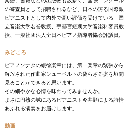
楽譜、書籍などの出版物も数多く、国際コンクール
の審査員として招聘されるなど、日本の誇る国際派
ピアニストとして内外で高い評価を受けている。国
立音楽大学名誉教授、宇都宮短期大学音楽科客員教
授、一般社団法人全日本ピアノ指導者協会評議員。
みどころ
ピアノソナタの緩徐楽章には、第一楽章の緊張から
解放された作曲家シューベルトの偽らざる姿を垣間
見ることができると思います。
その細やかな心情を味わってみませんか。
まさに円熟の域にあるピアニスト今井顕による詩情
あふれる演奏をお届けします。
動画