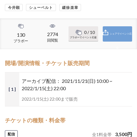
今井顕
シューベルト
緩徐楽章
0
/ 10
2774
130
シェアでイベント応
ブラボーでイベント応援
回閲覧
ブラボー
援
開場/開演情報・チケット販売期間
アーカイブ配信：
2021/11/21(日) 10:00 ~
2022/1/15(土) 22:00
[ 1 ]
2022/1/15(土) 22:00まで販売
チケットの種類・料金帯
3,500
円
配信
全
1
料金帯