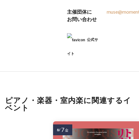
主催団体に
muse@moments
お問い合わせ
公式サ
イト
ピアノ・楽器・室内楽に関連するイ
ベント
7
8/
金