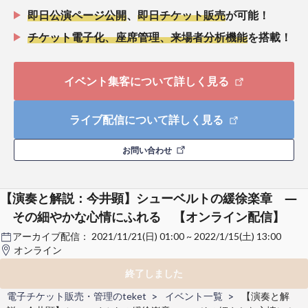
即日公演ページ公開
、
即日チケット販売
が可能！
チケット電子化、座席管理、来場者分析機能
を搭載！
イベント集客について詳しく見る
ライブ配信について詳しく見る
お問い合わせ
【演奏と解説：今井顕】シューベルトの緩徐楽章 ―
その細やかな心情にふれる 【オンライン配信】
アーカイブ配信：
2021/11/21(日) 01:00 ~ 2022/1/15(土) 13:00
オンライン
終了しました
電子チケット販売・管理のteket
イベント一覧
【演奏と解