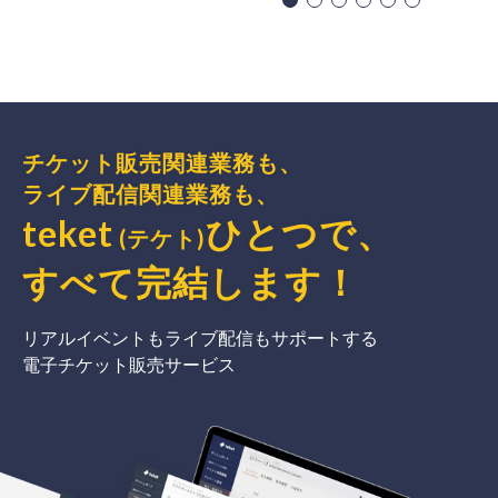
チケット販売関連業務も、
ライブ配信関連業務も、
teket
ひとつで、
(テケト)
すべて完結
します
！
リアルイベントもライブ配信もサポートする
電子チケット販売サービス