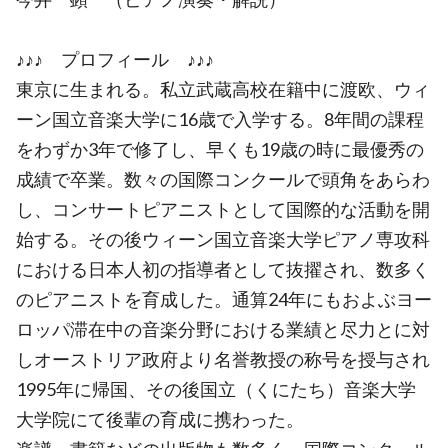
♪♪♪ プロフィール ♪♪♪
東京に生まれる。私立武蔵高校在籍中に渡欧、ウィ
ーン国立音楽大学に16歳で入学する。8年間の課程
をわずか3年で修了し、早くも19歳の時に最優秀の
成績で卒業。数々の国際コンクールで頭角をあらわ
し、コンサートピアニストとして国際的な活動を開
始する。その後ウィーン国立音楽大学ピアノ専攻科
における日本人初の指導者として抜擢され、数多く
のピアニストを育成した。通算24年にもおよぶヨー
ロッパ滞在中の音楽分野における業績と尽力とに対
しオーストリア政府より名誉教授の称号を授与され
1995年に帰国、その後国立（くにたち）音楽大学
大学院にて後輩の育成に携わった。