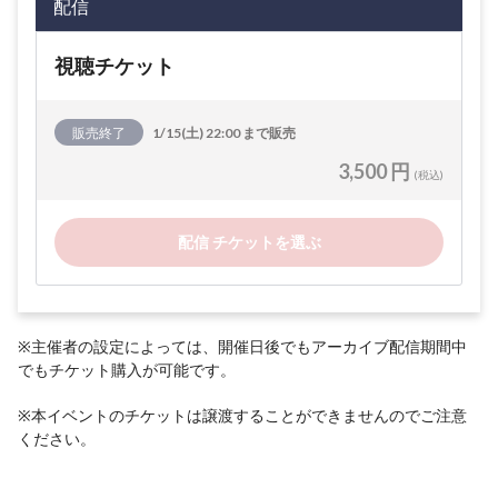
配信
視聴チケット
販売終了
1/15(土) 22:00 まで販売
3,500 円
(税込)
配信 チケットを選ぶ
※主催者の設定によっては、開催日後でもアーカイブ配信期間中
でもチケット購入が可能です。
※本イベントのチケットは譲渡することができませんのでご注意
ください。