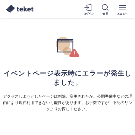
イベントページ表示時にエラーが発生し
ました。
アクセスしようとしたページは削除、変更されたか、公開準備中などの理
由により現在利用できない可能性があります。お手数ですが、下記のリン
クよりお探しください。