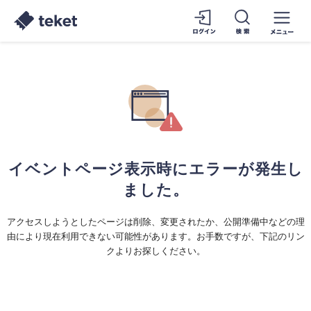
イベントページ表示時にエラーが発生し
ました。
アクセスしようとしたページは削除、変更されたか、公開準備中などの理
由により現在利用できない可能性があります。お手数ですが、下記のリン
クよりお探しください。