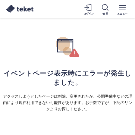
イベントページ表示時にエラーが発生し
ました。
アクセスしようとしたページは削除、変更されたか、公開準備中などの理
由により現在利用できない可能性があります。お手数ですが、下記のリン
クよりお探しください。