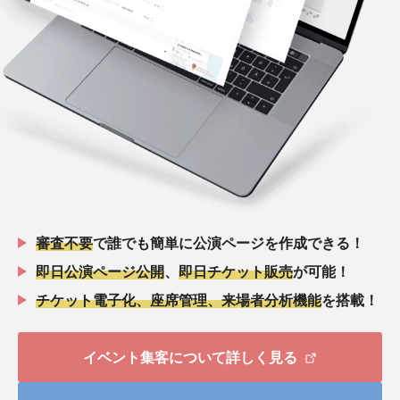
審査不要
で誰でも簡単に公演ページを作成できる！
即日公演ページ公開
、
即日チケット販売
が可能！
チケット電子化、座席管理、来場者分析機能
を搭載！
イベント集客について詳しく見る