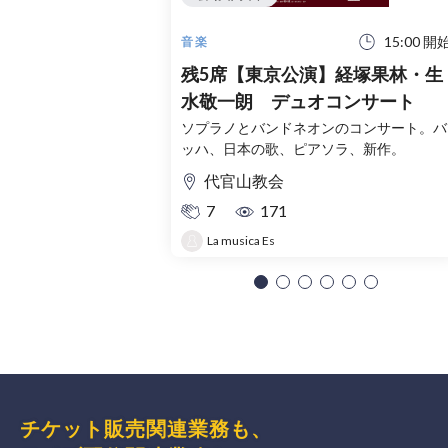
15:00 開
音楽
残5席【東京公演】経塚果林・生
水敬一朗 デュオコンサート
ソプラノとバンドネオンのコンサート。バ
ッハ、日本の歌、ピアソラ、新作。
代官山教会
7
171
La musica Es
チケット販売関連業務も、