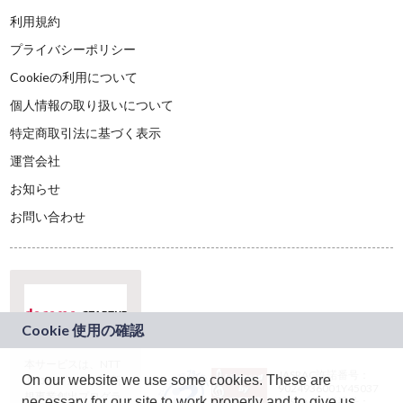
利用規約
プライバシーポリシー
Cookieの利用について
個人情報の取り扱いについて
特定商取引法に基づく表示
運営会社
お知らせ
お問い合わせ
本サービスは、NTT
JASRAC許諾番号：
On our website we use some cookies. These are
ドコモグループの新
9024936001Y45037
規事業創出プログラ
necessary for our site to work properly and to give us
JASRAC許諾番号：