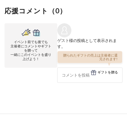
応援コメント（
0
）
ゲスト
様の投稿として表示されま
イベント前でも後でも
主催者にコメントやギフト
す。
を贈って
一緒にこのイベントを盛り
贈られたギフトの売上は主催者に還
上げよう！
元されます!
ギフトを贈る