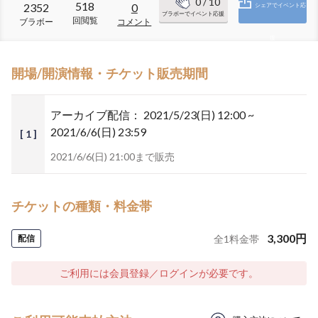
0
/ 10
518
2352
0
シェアでイベント応
ブラボーでイベント応援
回閲覧
ブラボー
コメント
援
開場/開演情報・チケット販売期間
アーカイブ配信：
2021/5/23(日) 12:00 ~
2021/6/6(日) 23:59
[ 1 ]
2021/6/6(日) 21:00まで販売
チケットの種類・料金帯
3,300
円
配信
全
1
料金帯
ご利用には会員登録／ログインが必要です。