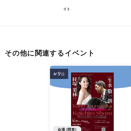
イト
その他に関連するイベント
9
8/
日
会場 (関東)