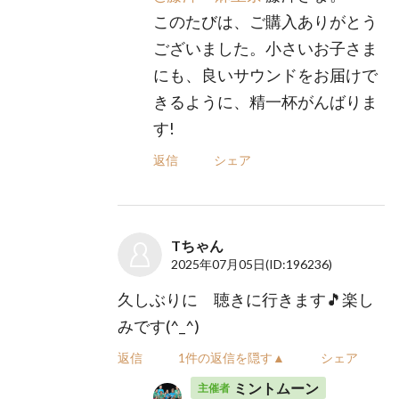
このたびは、ご購入ありがとう
ございました。小さいお子さま
にも、良いサウンドをお届けで
きるように、精一杯がんばりま
す!
返信
シェア
Tちゃん
2025年07月05日
(ID:196236)
久しぶりに 聴きに行きます🎵楽し
みです(^_^)
返信
1件の返信を隠す▲
シェア
ミントムーン
主催者