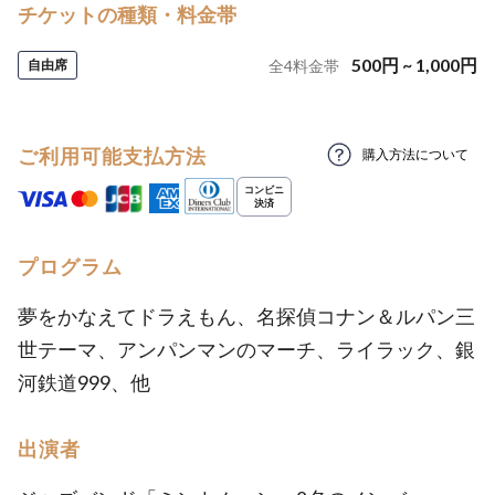
チケットの種類・料金帯
500
円
~
1,000
円
自由席
全
4
料金帯
ご利用可能支払方法
購入方法について
プログラム
夢をかなえてドラえもん、名探偵コナン＆ルパン三
世テーマ、アンパンマンのマーチ、ライラック、銀
河鉄道999、他
出演者