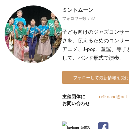
ミントムーン
フォロワー数：87
子ども向けのジャズコンサ
さを、伝えるためのコンサ
アニメ、J-pop、童謡、等
して、バンド形式で演奏。
フォローして最新情報を受
主催団体に
reikoand@oct-n
お問い合わせ
公式サ