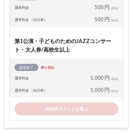
500 円
通常料金
(税込)
500 円
通常料金 （当日券）
(税込)
第1公演・子どものためのJAZZコンサー
ト・大人券/高校生以上
販売終了
売り切れ
1,000 円
通常料金
(税込)
1,000 円
通常料金 （当日券）
(税込)
自由席 チケットを選ぶ