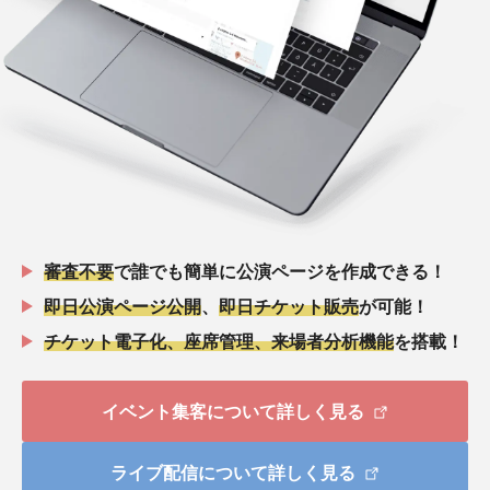
審査不要
で誰でも簡単に公演ページを作成できる！
即日公演ページ公開
、
即日チケット販売
が可能！
チケット電子化、座席管理、来場者分析機能
を搭載！
イベント集客について詳しく見る
ライブ配信について詳しく見る