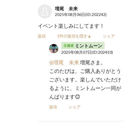
増尾 未来
2025年08月06日
(ID:202242)
イベント楽しみにしてます！
返信
1件の返信を隠す▲
シェア
ミントムーン
主催者
2025年08月07日
(ID:202410)
@増尾 未来
増尾さま。
このたびは、ご購入ありがとう
ございます。楽しんでいただけ
るように、ミントムーン一同が
んばります😊
返信
シェア