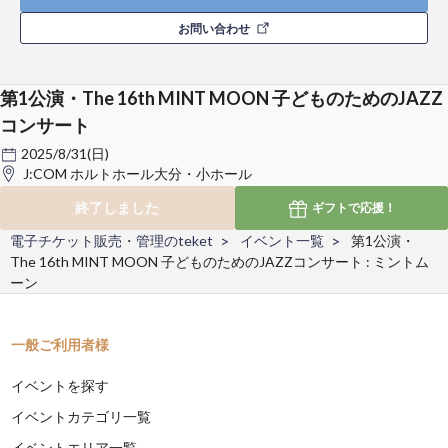
お問い合わせ
第1公演・The 16th MINT MOON 子どものためのJAZZ
コンサート
2025/8/31(日)
J:COM ホルトホール大分・小ホール
終了しました
ギフトで
応援！
電子チケット販売・管理のteket
イベント一覧
第1公演・
The 16th MINT MOON 子どものためのJAZZコンサート : ミントム
ーン
一般ご利用者様
イベントを探す
イベントカテゴリ一覧
イベントエリア一覧