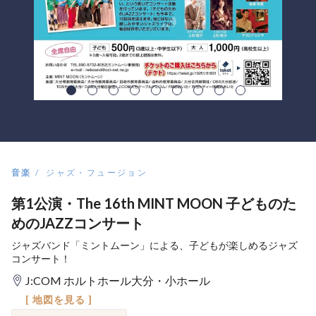
音楽
ジャズ・フュージョン
第1公演・The 16th MINT MOON 子どものた
めのJAZZコンサート
ジャズバンド「ミントムーン」による、子どもが楽しめるジャズ
コンサート！
J:COM ホルトホール大分・小ホール
[ 地図を見る ]