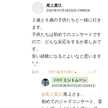
尾上貴江
2025年07月18日
(ID:198843)
２歳と６歳の子供たちと一緒に行き
ます。
子供たちは初めてのコンサートです
ので、どんな反応をするか楽しみで
す。
良い経験になるとよいなと思います
^_^
返信
1件の返信を隠す▲
シェア
ミントムーン
主催者
2025年08月07日
(ID:202411)
@尾上貴江
尾上さま。
初めてのジャズコンサート、楽