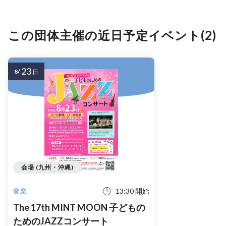
この団体主催の近日予定イベント(2)
23
8/
日
会場 (九州・沖縄)
13:30 開始
音楽
The 17th MINT MOON 子どもの
ためのJAZZコンサート