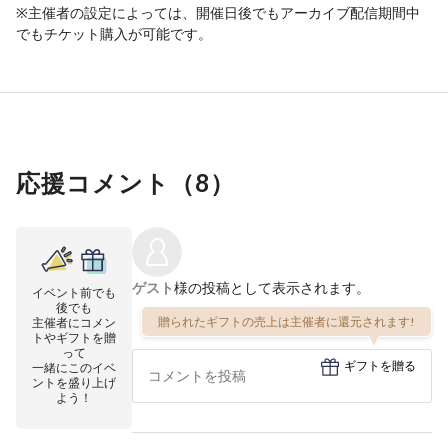
※主催者の設定によっては、開催日後でもアーカイブ配信期間中
でもチケット購入が可能です。
応援コメント（
8
）
ゲスト
様の投稿として表示されます。
イベント前でも
後でも
贈られたギフトの売上は主催者に還元されます!
主催者にコメン
トやギフトを贈
って
ギフトを贈る
一緒にこのイベ
ントを盛り上げ
よう！