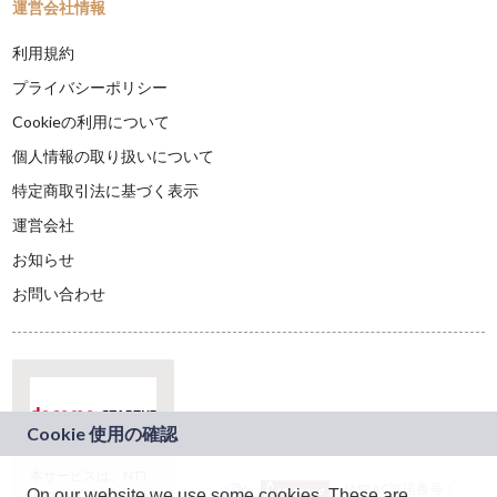
運営会社情報
利用規約
プライバシーポリシー
Cookieの利用について
個人情報の取り扱いについて
特定商取引法に基づく表示
運営会社
お知らせ
お問い合わせ
本サービスは、NTT
JASRAC許諾番号：
On our website we use some cookies. These are
ドコモグループの新