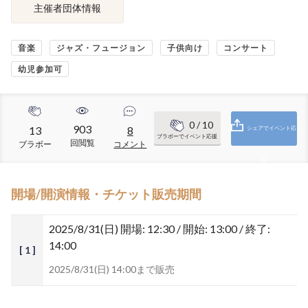
主催者団体情報
音楽
ジャズ・フュージョン
子供向け
コンサート
幼児参加可
0
/ 10
903
13
8
シェアでイベント応
ブラボーでイベント応援
回閲覧
ブラボー
コメント
援
開場/開演情報・チケット販売期間
2025/8/31(日)
開場: 12:30 / 開始: 13:00 / 終了:
14:00
[ 1 ]
2025/8/31(日) 14:00まで販売