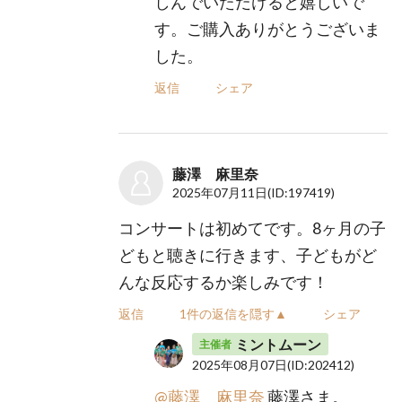
しんでいただけると嬉しいで
す。ご購入ありがとうございま
した。
返信
シェア
藤澤 麻里奈
2025年07月11日
(ID:197419)
コンサートは初めてです。8ヶ月の子
どもと聴きに行きます、子どもがど
んな反応するか楽しみです！
返信
1件の返信を隠す▲
シェア
ミントムーン
主催者
2025年08月07日
(ID:202412)
@藤澤 麻里奈
藤澤さま。