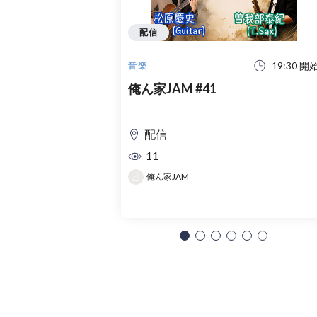
配信
19:30 開
音楽
俺ん家JAM #41
配信
11
俺ん家JAM