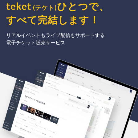
teket
ひとつで、
(テケト)
すべて完結
します
！
リアルイベントもライブ配信もサポートする
電子チケット販売サービス