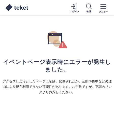
イベントページ表示時にエラーが発生し
ました。
アクセスしようとしたページは削除、変更されたか、公開準備中などの理
由により現在利用できない可能性があります。お手数ですが、下記のリン
クよりお探しください。