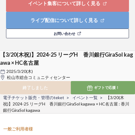
イベント集客について詳しく見る
ライブ配信について詳しく見る
お問い合わせ
【3/20(木祝)】2024-25 リーグH 香川銀行GiraSol kag
awa × HC名古屋
2025/3/20(木)
松山市総合コミュニティセンター
終了しました
ギフトで
応援！
電子チケット販売・管理のteket
イベント一覧
【3/20(木
祝)】2024-25 リーグH 香川銀行GiraSol kagawa × HC名古屋 : 香川
銀行GiraSol kagawa
一般ご利用者様