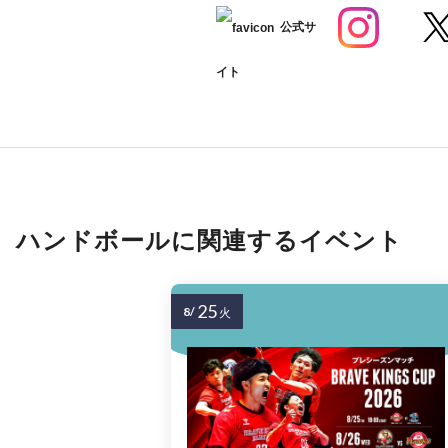
公式サ
イト
ハンドボールに関連するイベント
25
8/
火