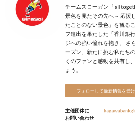
チームスローガン『 all toget
景色を見たその先へ～ 応援
たことのない景色」を観るこ
フ進出を果たした「香川銀行Gira
ジへの強い憧れを抱き、 さらに
ーズン、新たに挑む私たちの
くのファンと感動を共有し
ょう。
フォローして最新情報を受
主催団体に
kagawabankgi
お問い合わせ