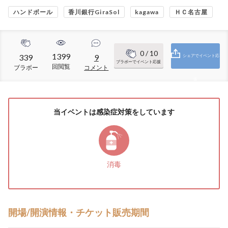
ハンドボール
香川銀行GiraSol
kagawa
ＨＣ名古屋
0
/ 10
1399
339
9
シェアでイベント応
ブラボーでイベント応援
回閲覧
ブラボー
コメント
援
当イベントは感染症対策をしています
消毒
開場/開演情報・チケット販売期間