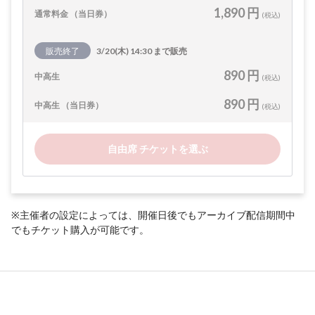
1,890 円
通常料金 （当日券）
(税込)
販売終了
3/20(木) 14:30 まで販売
890 円
中高生
(税込)
890 円
中高生 （当日券）
(税込)
自由席 チケットを選ぶ
※主催者の設定によっては、開催日後でもアーカイブ配信期間中
でもチケット購入が可能です。