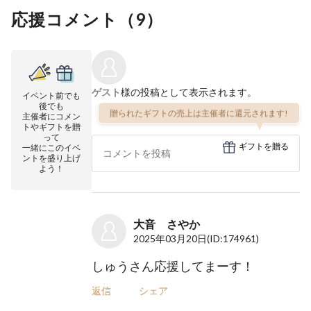
応援コメント（
9
）
ゲスト
様の投稿として表示されます。
イベント前でも
後でも
贈られたギフトの売上は主催者に還元されます!
主催者にコメン
トやギフトを贈
って
ギフトを贈る
一緒にこのイベ
ントを盛り上げ
よう！
大音 さやか
2025年03月20日
(ID:174961)
しゅうさん応援してまーす！
返信
シェア