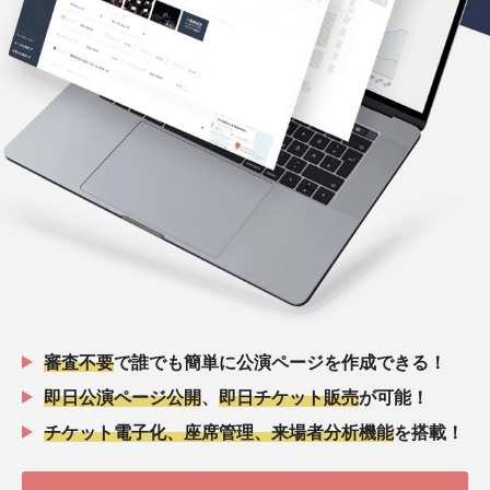
審査不要
で誰でも簡単に公演ページを作成できる！
即日公演ページ公開
、
即日チケット販売
が可能！
チケット電子化、座席管理、来場者分析機能
を搭載！