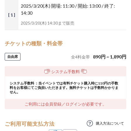
2025/3/20(木)
開場: 11:30 / 開始: 13:00 / 終了:
14:30
[ 1 ]
2025/3/20(木) 14:30まで販売
チケットの種類・料金帯
890
円
~
1,890
円
自由席
全
4
料金帯
システム手数料
システム手数料 ：当イベントでは有料チケット購入時に110円の手数
料をお客様にてご負担いただきます。無料チケットは手数料かかりま
せん。
ご利用には会員登録／ログインが必要です。
ご利用可能支払方法
購入方法について