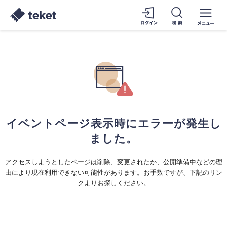
イベントページ表示時にエラーが発生し
ました。
アクセスしようとしたページは削除、変更されたか、公開準備中などの理
由により現在利用できない可能性があります。お手数ですが、下記のリン
クよりお探しください。