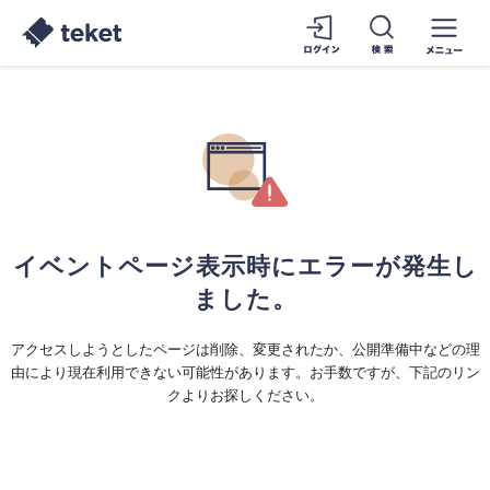
イベントページ表示時にエラーが発生し
ました。
アクセスしようとしたページは削除、変更されたか、公開準備中などの理
由により現在利用できない可能性があります。お手数ですが、下記のリン
クよりお探しください。