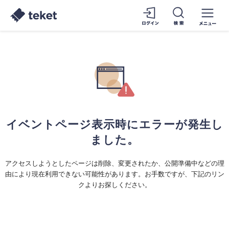
イベントページ表示時にエラーが発生し
ました。
アクセスしようとしたページは削除、変更されたか、公開準備中などの理
由により現在利用できない可能性があります。お手数ですが、下記のリン
クよりお探しください。