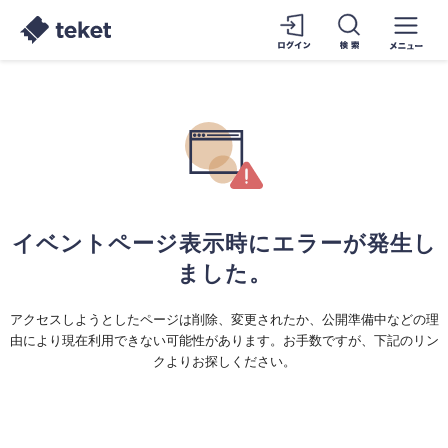
イベントページ表示時にエラーが発生し
ました。
アクセスしようとしたページは削除、変更されたか、公開準備中などの理
由により現在利用できない可能性があります。お手数ですが、下記のリン
クよりお探しください。