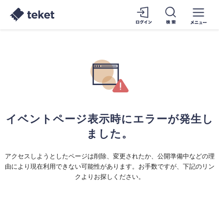
イベントページ表示時にエラーが発生し
ました。
アクセスしようとしたページは削除、変更されたか、公開準備中などの理
由により現在利用できない可能性があります。お手数ですが、下記のリン
クよりお探しください。