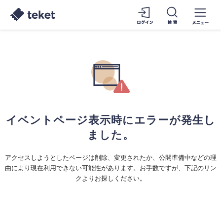
イベントページ表示時にエラーが発生し
ました。
アクセスしようとしたページは削除、変更されたか、公開準備中などの理
由により現在利用できない可能性があります。お手数ですが、下記のリン
クよりお探しください。