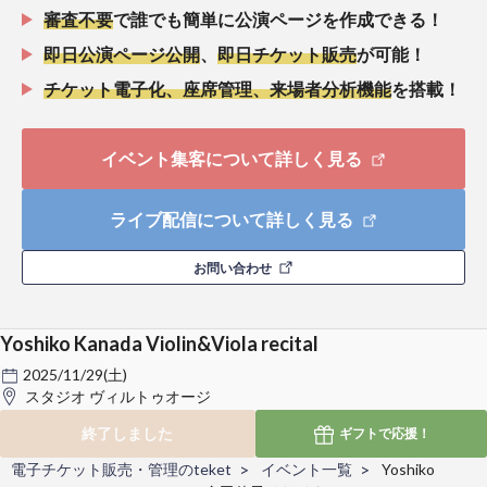
審査不要
で誰でも簡単に公演ページを作成できる！
即日公演ページ公開
、
即日チケット販売
が可能！
チケット電子化、座席管理、来場者分析機能
を搭載！
イベント集客について詳しく見る
ライブ配信について詳しく見る
お問い合わせ
Yoshiko Kanada Violin&Viola recital
2025/11/29(土)
スタジオ ヴィルトゥオージ
終了しました
ギフトで
応援！
電子チケット販売・管理のteket
イベント一覧
Yoshiko