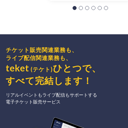
チケット販売関連業務も、
ライブ配信関連業務も、
teket
ひとつで、
(テケト)
すべて完結
します
！
リアルイベントもライブ配信もサポートする
電子チケット販売サービス