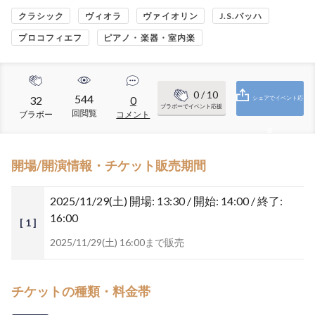
クラシック
ヴィオラ
ヴァイオリン
J.S.バッハ
プロコフィエフ
ピアノ・楽器・室内楽
0
/ 10
544
32
0
シェアでイベント応
ブラボーでイベント応援
回閲覧
ブラボー
コメント
援
開場/開演情報・チケット販売期間
2025/11/29(土)
開場: 13:30 / 開始: 14:00 / 終了:
16:00
[ 1 ]
2025/11/29(土) 16:00まで販売
チケットの種類・料金帯