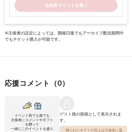
自由席 チケットを選ぶ
※主催者の設定によっては、開催日後でもアーカイブ配信期間中
でもチケット購入が可能です。
応援コメント（
0
）
ゲスト
様の投稿として表示されま
イベント前でも後でも
主催者にコメントやギフト
す。
を贈って
一緒にこのイベントを盛り
贈られたギフトの売上は主催者に還