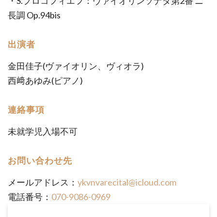
・S.プロコフィエフ：ヴァイオリンソナタ第2番 ニ
長調 Op.94bis
出演者
金田佳子(ヴァイオリン、ヴィオラ)
西﨑あゆみ(ピアノ)
連絡事項
未就学児入場不可
お問い合わせ先
メールアドレス：
ykvnvarecital@icloud.com
電話番号：
070-9086-0969