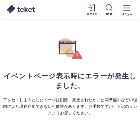
イベントページ表示時にエラーが発生し
ました。
アクセスしようとしたページは削除、変更されたか、公開準備中などの理
由により現在利用できない可能性があります。お手数ですが、下記のリン
クよりお探しください。