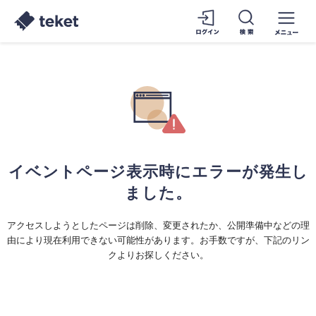
イベントページ表示時にエラーが発生し
ました。
アクセスしようとしたページは削除、変更されたか、公開準備中などの理
由により現在利用できない可能性があります。お手数ですが、下記のリン
クよりお探しください。