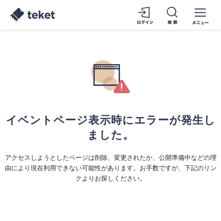
イベントページ表示時にエラーが発生し
ました。
アクセスしようとしたページは削除、変更されたか、公開準備中などの理
由により現在利用できない可能性があります。お手数ですが、下記のリン
クよりお探しください。