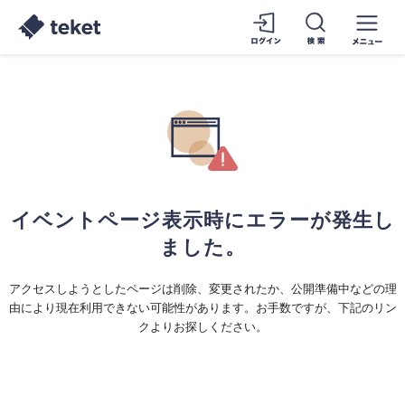
イベントページ表示時にエラーが発生し
ました。
アクセスしようとしたページは削除、変更されたか、公開準備中などの理
由により現在利用できない可能性があります。お手数ですが、下記のリン
クよりお探しください。