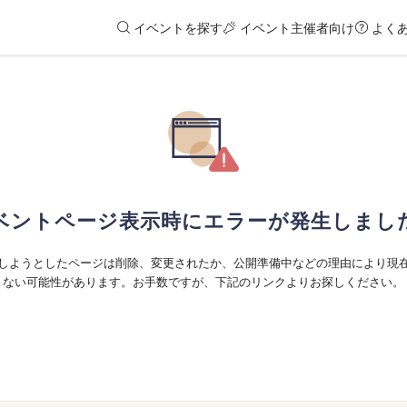
イベントを探す
イベント主催者向け
よく
ベントページ表示時にエラーが発生しまし
しようとしたページは削除、変更されたか、公開準備中などの理由により現
ない可能性があります。お手数ですが、下記のリンクよりお探しください。