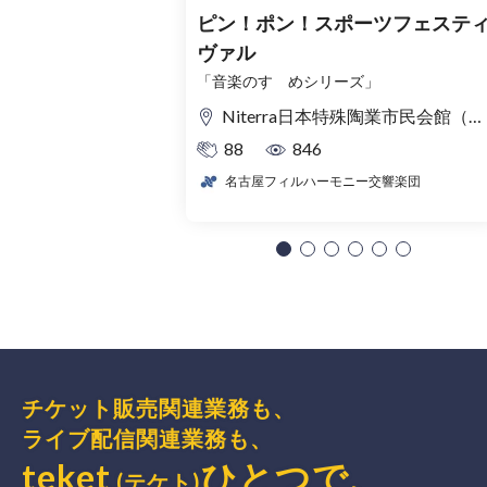
ピン！ポン！スポーツフェステ
ヴァル
「音楽のすゝめシリーズ」
Niterra日本特殊陶業市民会館（名古屋市民会館） フォレストホール
88
846
名古屋フィルハーモニー交響楽団
チケット販売関連業務も、
ライブ配信関連業務も、
teket
ひとつで、
(テケト)