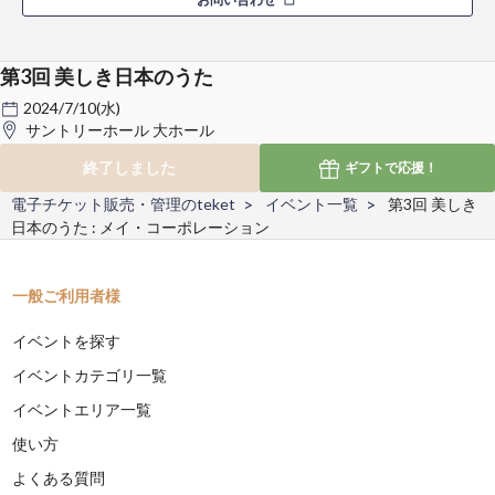
第3回 美しき日本のうた
2024/7/10(水)
サントリーホール 大ホール
終了しました
ギフトで
応援！
電子チケット販売・管理のteket
イベント一覧
第3回 美しき
日本のうた : メイ・コーポレーション
一般ご利用者様
イベントを探す
イベントカテゴリ一覧
イベントエリア一覧
使い方
よくある質問