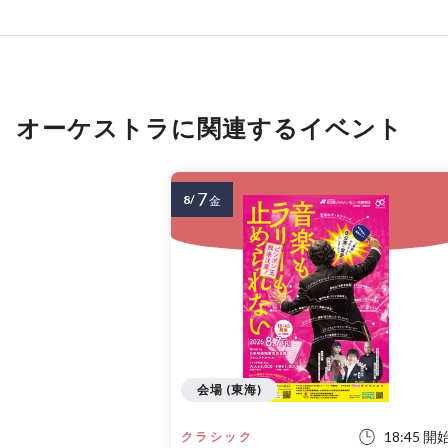
オーケストラに関連するイベント
7
8/
金
会場 (東海)
18:45 開
クラシック