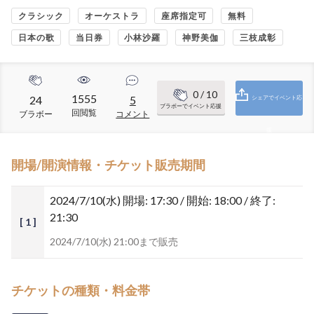
クラシック
オーケストラ
座席指定可
無料
日本の歌
当日券
小林沙羅
神野美伽
三枝成彰
0
/ 10
1555
24
5
シェアでイベント応
ブラボーでイベント応援
回閲覧
ブラボー
コメント
援
開場/開演情報・チケット販売期間
2024/7/10(水)
開場: 17:30 / 開始: 18:00 / 終了:
21:30
[ 1 ]
2024/7/10(水) 21:00まで販売
チケットの種類・料金帯