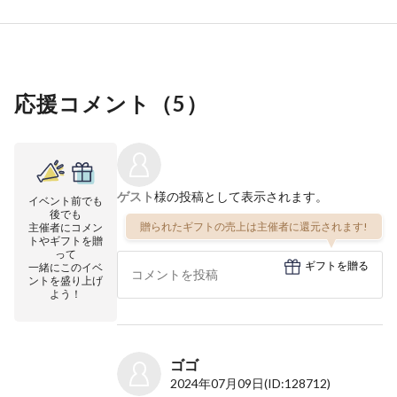
応援コメント（
5
）
ゲスト
様の投稿として表示されます。
イベント前でも
後でも
贈られたギフトの売上は主催者に還元されます!
主催者にコメン
トやギフトを贈
って
ギフトを贈る
一緒にこのイベ
ントを盛り上げ
よう！
ゴゴ
2024年07月09日
(ID:128712)