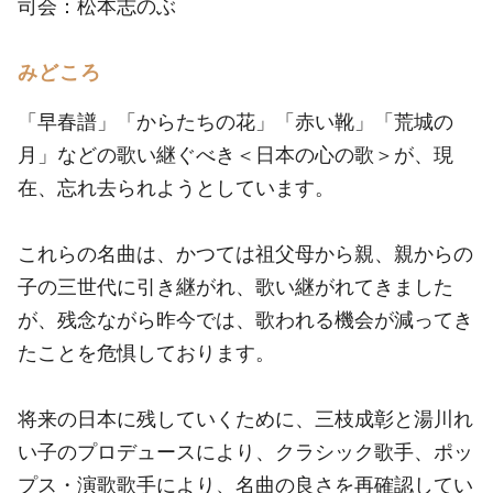
司会：松本志のぶ
みどころ
「早春譜」「からたちの花」「赤い靴」「荒城の
月」などの歌い継ぐべき＜日本の心の歌＞が、現
在、忘れ去られようとしています。
これらの名曲は、かつては祖父母から親、親からの
子の三世代に引き継がれ、歌い継がれてきました
が、残念ながら昨今では、歌われる機会が減ってき
たことを危惧しております。
将来の日本に残していくために、三枝成彰と湯川れ
い子のプロデュースにより、クラシック歌手、ポッ
プス・演歌歌手により、名曲の良さを再確認してい