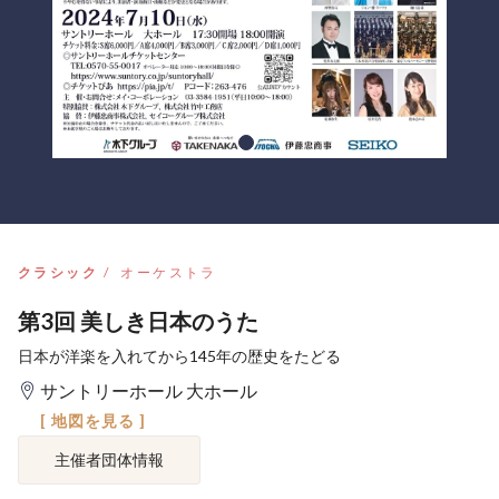
クラシック
オーケストラ
第3回 美しき日本のうた
日本が洋楽を入れてから145年の歴史をたどる
サントリーホール 大ホール
[ 地図を見る ]
主催者団体情報