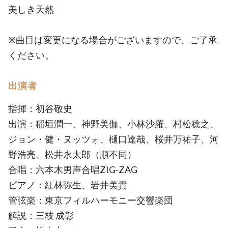
美しき天然
※曲目は変更になる場合がございますので、ご了承
ください。
出演者
指揮：初谷敬史
出演：稲垣潤一、神野美伽、小林沙羅、村松稔之、
ジョン・健・ヌッツォ、樋口達哉、桜井万祐子、河
野浩亮、松井永太郎（順不同）
合唱：六本木男声合唱ZIG-ZAG
ピアノ：紅林弥生、岩井美貴
管弦楽：東京フィルハーモニー交響楽団
解説：三枝 成彰