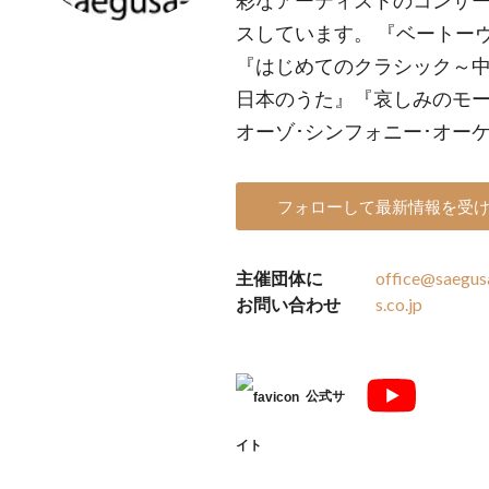
彩なアーティストのコンサ
スしています。 『ベートー
『はじめてのクラシック～
日本のうた』『哀しみのモー
オーゾ･シンフォニー･オーケ
フォローして最新情報を受
主催団体に
office@saegus
お問い合わせ
s.co.jp
公式サ
イト