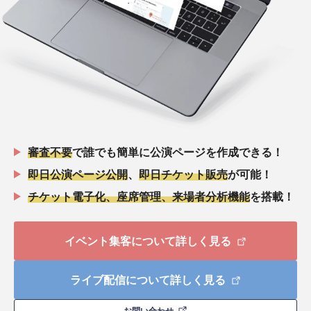
審査不要
で誰でも簡単に公演ページを作成できる！
即日公演ページ公開
、
即日チケット販売
が可能！
チケット電子化、座席管理、来場者分析機能
を搭載！
イベント集客について詳しく見る
ライブ配信について詳しく見る
お問い合わせ